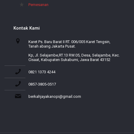
Pemesanan
Kontak Kami
Karet Ps. Baru Barat II RT. 006/005 Karet Tengsin,
Tanah abang Jakarta Pusat.
Kp, Jl. Selajambe,RT.13 RW.05, Desa, Selajambe, Kec.
Cisaat, Kabupaten Sukabumi, Jawa Barat 43152
0821 1373 4244
0857-3805-0517
berkahjayakanopi@gmail.com