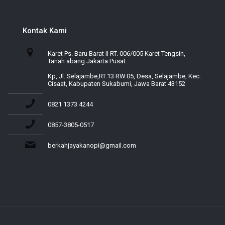
Kontak Kami
Karet Ps. Baru Barat II RT. 006/005 Karet Tengsin,
Tanah abang Jakarta Pusat.
Kp, Jl. Selajambe,RT.13 RW.05, Desa, Selajambe, Kec.
Cisaat, Kabupaten Sukabumi, Jawa Barat 43152
0821 1373 4244
0857-3805-0517
berkahjayakanopi@gmail.com