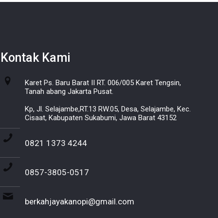
Kontak Kami
Karet Ps. Baru Barat II RT. 006/005 Karet Tengsin,
Tanah abang Jakarta Pusat.
Kp, Jl. Selajambe,RT.13 RW.05, Desa, Selajambe, Kec.
Cisaat, Kabupaten Sukabumi, Jawa Barat 43152
0821 1373 4244
0857-3805-0517
berkahjayakanopi@gmail.com