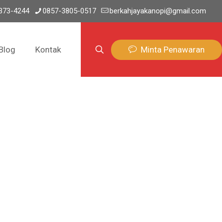
373-4244
0857-3805-0517
berkahjayakanopi@gmail.com
Minta Penawaran
Blog
Kontak