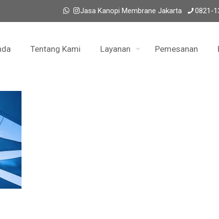
Jasa Kanopi Membrane Jakarta
0821-1
nda
Tentang Kami
Layanan
Pemesanan