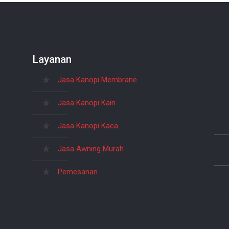
Layanan
Jasa Kanopi Membrane
Jasa Kanopi Kain
Jasa Kanopi Kaca
Jasa Awning Murah
Pemesanan