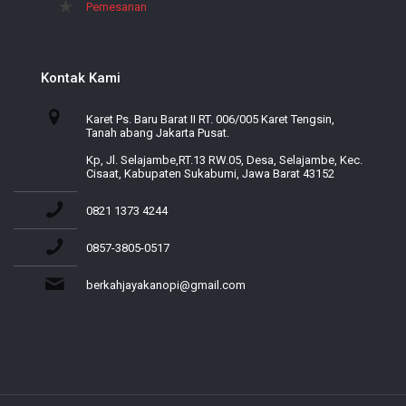
Pemesanan
Kontak Kami
Karet Ps. Baru Barat II RT. 006/005 Karet Tengsin,
Tanah abang Jakarta Pusat.
Kp, Jl. Selajambe,RT.13 RW.05, Desa, Selajambe, Kec.
Cisaat, Kabupaten Sukabumi, Jawa Barat 43152
0821 1373 4244
0857-3805-0517
berkahjayakanopi@gmail.com